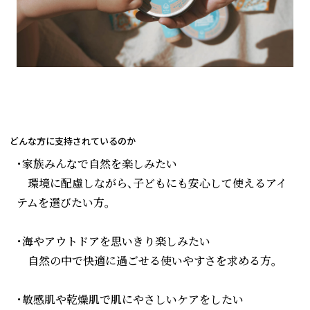
どんな方に支持されているのか
・家族みんなで自然を楽しみたい
環境に配慮しながら、子どもにも安心して使えるアイ
テムを選びたい方。
・海やアウトドアを思いきり楽しみたい
自然の中で快適に過ごせる使いやすさを求める方。
・敏感肌や乾燥肌で肌にやさしいケアをしたい