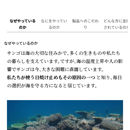
なぜやっている
なにをやってい
製品へのこだわ
どんな方に支持
のか
るのか
り
されているのか
なぜやっているのか
サンゴは海の大切な住みかで、多くの生きものや私たち
の暮らしを支えています。ですが、海の温度上昇や人の影
響でサンゴは今、大きな困難に直面しています。
私たちが使う日焼け止めもその原因の一つ
と知り、毎日
の選択が海を守る力になると信じています。