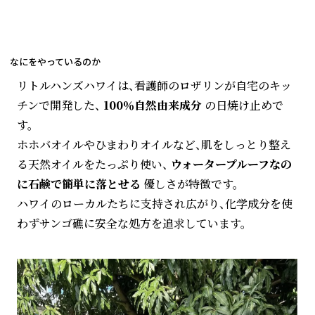
なにをやっているのか
リトルハンズハワイは、看護師のロザリンが自宅のキッ
チンで開発した、
100％自然由来成分
の日焼け止めで
す。
ホホバオイルやひまわりオイルなど、肌をしっとり整え
る天然オイルをたっぷり使い、
ウォータープルーフなの
に石鹸で簡単に落とせる
優しさが特徴です。
ハワイのローカルたちに支持され広がり、化学成分を使
わずサンゴ礁に安全な処方を追求しています。