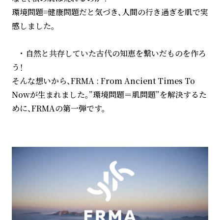
環境問題=健康問題だと気づき、人間の行き過ぎを肌で実
感しました。
・ 自然と共存していた古代の知恵を繋いだものを作ろ
う！
そんな想いから、FRMA : From Ancient Times To
Nowが生まれました。”環境問題＝肌問題”を解決するた
めに、FRMAの第一弾です。