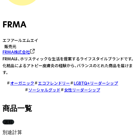
FRMA
エフアールエムエイ
販売元
FRMA株式会社
FRMAは、ホリスティックな生活を提案するライフスタイルブランドです。
化粧品によるアトピー皮膚炎の経験から、バランスのとれた商品を届けま
す。
オーガニック
エコフレンドリー
LGBTQ+リーダーシップ
ソーシャルグッド
女性リーダーシップ
商品一覧
送料
別途計算