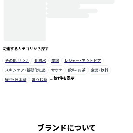
関連するカテゴリから探す
その他 サウナ
化粧水
美容
レジャー・アウトドア
スキンケア・基礎化粧品
サウナ
飲料・お茶
食品・飲料
...他1件を表示
緑茶・日本茶
ほうじ茶
ブランドについて