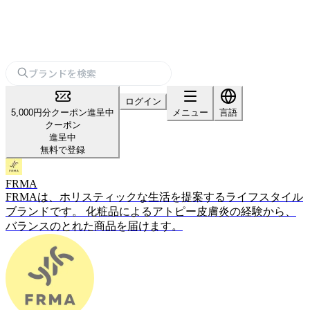
ログイン
5,000円分クーポン進呈中
メニュー
言語
クーポン
進呈中
無料で登録
FRMA
FRMAは、ホリスティックな生活を提案するライフスタイル
ブランドです。 化粧品によるアトピー皮膚炎の経験から、
バランスのとれた商品を届けます。