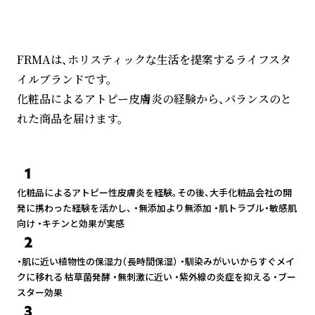
FRMAは、ホリスティックな生活を提案するライフスタ
イルブランドです。
化粧品によるアトピー皮膚炎の経験から、バランスのと
れた商品を届けます。
1
化粧品によるアトピー性皮膚炎を経験。その後、大手化粧品会社の開
発に携わった経験を活かし、 ・無添加より無添加 ・肌トラブル・敏感肌
向け ・キチンと効果が実感
2
・肌に近い植物性の保湿力（長時間保湿） ・馴染みがいいからすぐメイ
クに移れる 枯草菌発酵 ・無刺激に近い ・紫外線の炎症を抑える ・ブー
スター効果
3