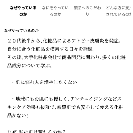
なぜやっている
なにをやってい
製品へのこだわ
どんな方に支持
のか
るのか
り
されているのか
なぜやっているのか
２０代後半から、化粧品によるアトピー皮膚炎を発症。
自分に合う化粧品を模索する日々を経験。
その後、大手化粧品会社で商品開発に関わり、多くの化粧
品成分について学ぶ。
・ 肌に悩む人を増やしたくない
・ 地球にもお肌にも優しく、アンチエイジングなどス
キンケア効果も抜群で、敏感肌でも安心して使える化粧
品がない！
なぜ、私の肌は荒れるのか？