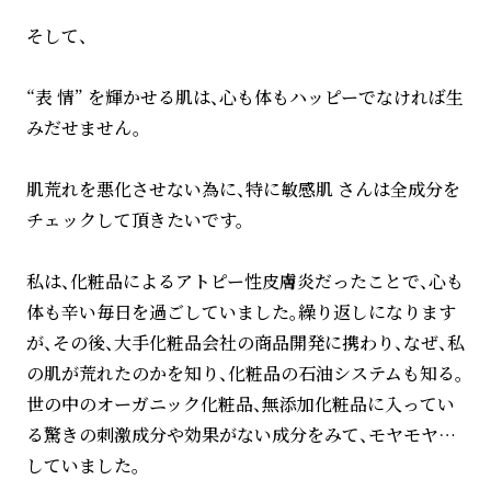
そして、
“表 情” を輝かせる肌は、心も体もハッピーでなければ生
みだせません。
肌荒れを悪化させない為に、特に敏感肌 さんは全成分を
チェックして頂きたいです。
私は、化粧品によるアトピー性皮膚炎だったことで、心も
体も辛い毎日を過ごしていました。繰り返しになります
が、その後、大手化粧品会社の商品開発に携わり、なぜ、私
の肌が荒れたのかを知り、化粧品の石油システムも知る。
世の中のオーガニック化粧品、無添加化粧品に入ってい
る驚きの刺激成分や効果がない成分をみて、モヤモヤ…
していました。