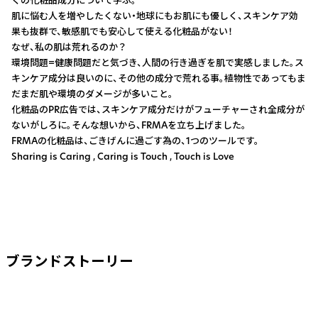
くの化粧品成分について学ぶ。
肌に悩む人を増やしたくない・地球にもお肌にも優しく、スキンケア効
果も抜群で、敏感肌でも安心して使える化粧品がない！
なぜ、私の肌は荒れるのか？
環境問題=健康問題だと気づき、人間の行き過ぎを肌で実感しました。ス
キンケア成分は良いのに、その他の成分で荒れる事。植物性であってもま
だまだ肌や環境のダメージが多いこと。
化粧品のPR広告では、スキンケア成分だけがフューチャーされ全成分が
ないがしろに。そんな想いから、FRMAを立ち上げました。
FRMAの化粧品は、ごきげんに過ごす為の、1つのツールです。
Sharing is Caring , Caring is Touch , Touch is Love
ブランドストーリー