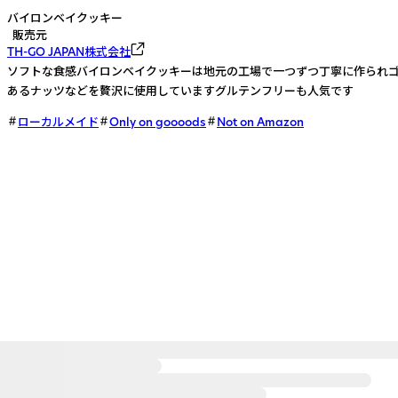
バイロンベイクッキー
販売元
TH-GO JAPAN株式会社
ソフトな食感バイロンベイクッキーは地元の工場で一つずつ丁寧に作られ
あるナッツなどを贅沢に使用していますグルテンフリーも人気です
ローカルメイド
Only on goooods
Not on Amazon