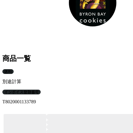
商品一覧
送料
別途計算
インボイス登録番号
T8020001133789