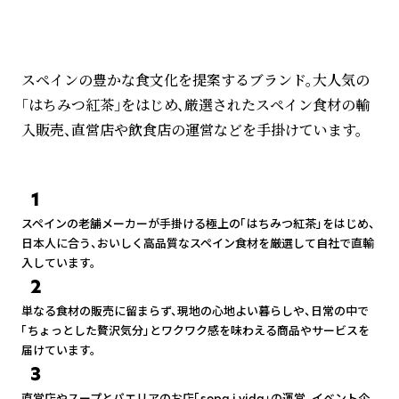
スペインの豊かな食文化を提案するブランド。大人気の
「はちみつ紅茶」をはじめ、厳選されたスペイン食材の輸
入販売、直営店や飲食店の運営などを手掛けています。
1
スペインの老舗メーカーが手掛ける極上の「はちみつ紅茶」をはじめ、
日本人に合う、おいしく高品質なスペイン食材を厳選して自社で直輸
入しています。
2
単なる食材の販売に留まらず、現地の心地よい暮らしや、日常の中で
「ちょっとした贅沢気分」とワクワク感を味わえる商品やサービスを
届けています。
3
直営店やスープとパエリアのお店「sopa i vida」の運営、イベント企