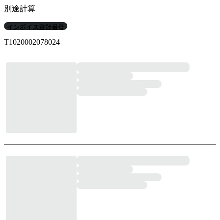
別途計算
インボイス登録番号
T1020002078024