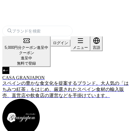
ログイン
5,000円分クーポン進呈中
メニュー
言語
クーポン
進呈中
無料で登録
CASA GRANJAPON
スペインの豊かな食文化を提案するブランド。大人気の「は
ちみつ紅茶」をはじめ、厳選されたスペイン食材の輸入販
売、直営店や飲食店の運営などを手掛けています。