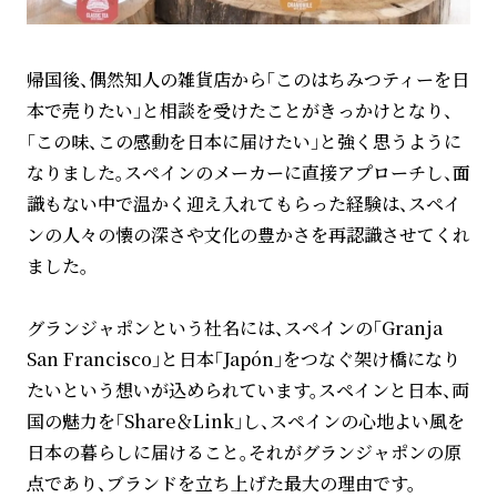
帰国後、偶然知人の雑貨店から「このはちみつティーを日
本で売りたい」と相談を受けたことがきっかけとなり、
「この味、この感動を日本に届けたい」と強く思うように
なりました。スペインのメーカーに直接アプローチし、面
識もない中で温かく迎え入れてもらった経験は、スペイ
ンの人々の懐の深さや文化の豊かさを再認識させてくれ
ました。
グランジャポンという社名には、スペインの「Granja
San Francisco」と日本「Japón」をつなぐ架け橋になり
たいという想いが込められています。スペインと日本、両
国の魅力を「Share＆Link」し、スペインの心地よい風を
日本の暮らしに届けること。それがグランジャポンの原
点であり、ブランドを立ち上げた最大の理由です。