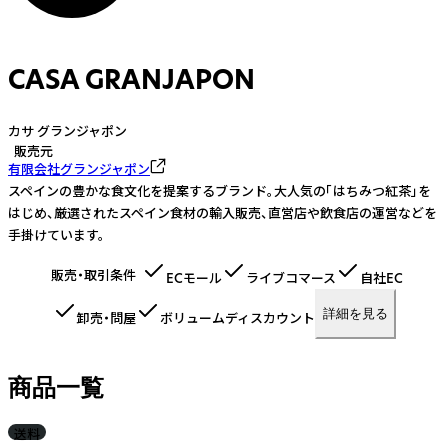
CASA GRANJAPON
カサ グランジャポン
販売元
有限会社グランジャポン
スペインの豊かな食文化を提案するブランド。大人気の「はちみつ紅茶」を
はじめ、厳選されたスペイン食材の輸入販売、直営店や飲食店の運営などを
手掛けています。
販売・取引条件
ECモール
ライブコマース
自社EC
詳細を見る
卸売・問屋
ボリュームディスカウント
商品一覧
送料