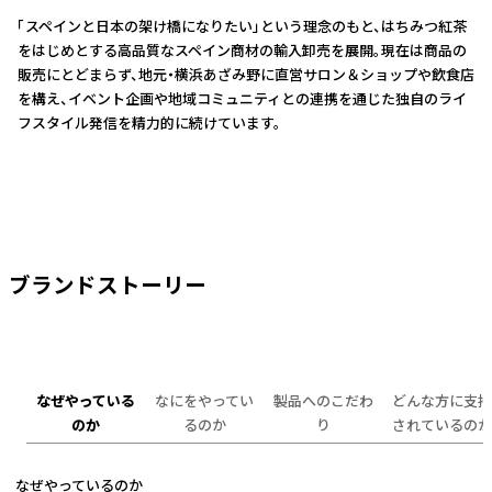
「スペインと日本の架け橋になりたい」という理念のもと、はちみつ紅茶
をはじめとする高品質なスペイン商材の輸入卸売を展開。現在は商品の
販売にとどまらず、地元・横浜あざみ野に直営サロン＆ショップや飲食店
を構え、イベント企画や地域コミュニティとの連携を通じた独自のライ
フスタイル発信を精力的に続けています。
ブランドストーリー
なぜやっている
なにをやってい
製品へのこだわ
どんな方に支持
のか
るのか
り
されているのか
なぜやっているのか