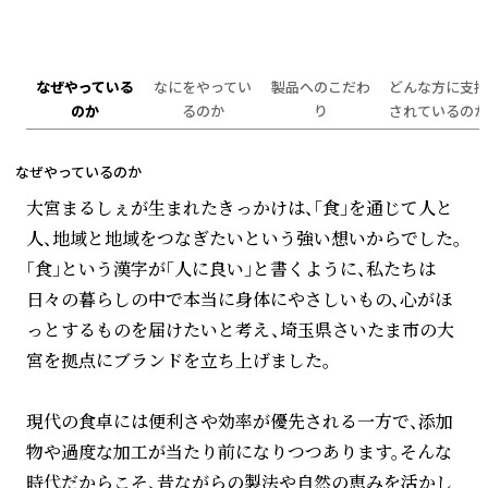
なぜやっている
なにをやってい
製品へのこだわ
どんな方に支持
のか
るのか
り
されているのか
なぜやっているのか
大宮まるしぇが生まれたきっかけは、「食」を通じて人と
人、地域と地域をつなぎたいという強い想いからでした。
「食」という漢字が「人に良い」と書くように、私たちは
日々の暮らしの中で本当に身体にやさしいもの、心がほ
っとするものを届けたいと考え、埼玉県さいたま市の大
宮を拠点にブランドを立ち上げました。
現代の食卓には便利さや効率が優先される一方で、添加
物や過度な加工が当たり前になりつつあります。そんな
時代だからこそ、昔ながらの製法や自然の恵みを活かし