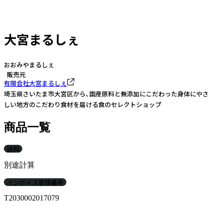
大宮まるしぇ
おおみやまるしぇ
販売元
有限会社大宮まるしぇ
埼玉県さいたま市大宮区から、国産原料と無添加にこだわった身体にやさ
しい地方のこだわり食材を届ける食のセレクトショップ
商品一覧
送料
別途計算
インボイス登録番号
T2030002017079