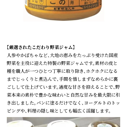
【厳選されたこだわり野菜ジャム】
人参やかぼちゃなど、大地の恵みをたっぷり受けた国産
野菜を主役に迎えた特製の野菜ジャムです。素材の皮と
種を職人が一つひとつ丁寧に取り除き、ホクホクになる
までじっくりと煮込んで、手間を惜しまずなめらかに裏
ごしして仕上げています。過度な甘さを抑えることで、野
菜本来の素朴で豊かな味わいと自然な甘みを最大限に引
き出しました。パンに塗るだけでなく、ヨーグルトのトッ
ピングや、料理の隠し味としても幅広く活躍します。