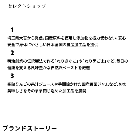
セレクトショップ
1
埼玉県大宮から発信。国産原料を使用し添加物を極力使わない、安心
安全で身体にやさしい日本全国の農産加工品を提供
2
明治創業の伝統製法で作る「ねりきなこ」や「ねり黒ごま」など、毎日の
健康を支える風味豊かな自然派ペーストを厳選
3
完熟りんごの果汁ジュースや手間隙かけた国産野菜ジャムなど、旬の
美味しさをそのまま閉じ込めた加工品を展開
ブランドストーリー