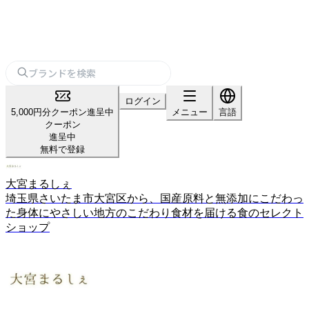
ログイン
5,000円分クーポン進呈中
メニュー
言語
クーポン
進呈中
無料で登録
大宮まるしぇ
埼玉県さいたま市大宮区から、国産原料と無添加にこだわっ
た身体にやさしい地方のこだわり食材を届ける食のセレクト
ショップ