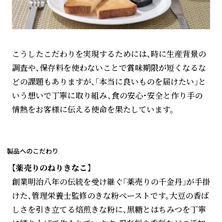
こうしたこだわりを実現するためには、時に生産背景の
調査や、保存料を使わないことで賞味期限が短くなるな
どの課題もありますが、「本当に良いものを届けたい」と
いう想いで丁寧に取り組み、食の安心・安全と作り手の
情熱をお客様に伝える使命を果たしています。
製品へのこだわり
【薬売りのねりきなこ】
創業明治八年の伝統を受け継ぐ「薬売りの千金丹」が手掛
けた、管理栄養士監修のきな粉ペーストです。大豆の香ば
しさを引き立てる焙煎きな粉に、黒糖とはちみつを丁寧