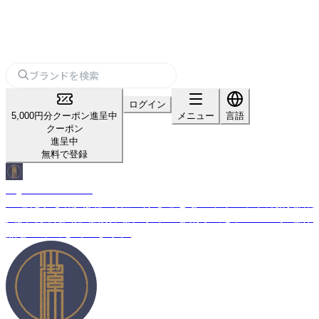
ログイン
5,000円分クーポン進呈中
メニュー
言語
クーポン
進呈中
無料で登録
Kiyoshi Co. Studio
「進化する職人技」で仕上げることをモットーに伝統的な職
人技で実現困難な複雑なデザインを創り出し、ユニークな作
品を生み出しています。