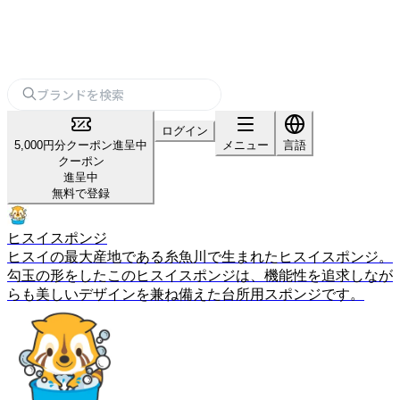
ログイン
5,000円分クーポン進呈中
メニュー
言語
クーポン
進呈中
無料で登録
ヒスイスポンジ
ヒスイの最大産地である糸魚川で生まれたヒスイスポンジ。
勾玉の形をしたこのヒスイスポンジは、機能性を追求しなが
らも美しいデザインを兼ね備えた台所用スポンジです。