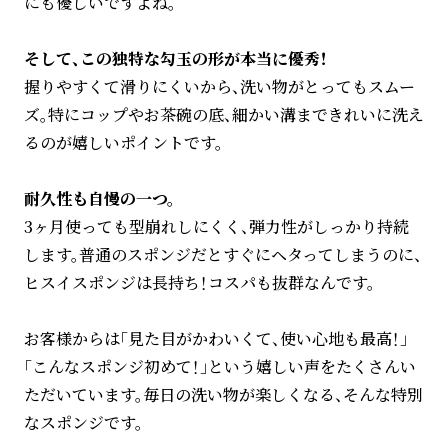
にも優しいですよね。
そして、この独特な勾玉の形が本当に優秀！
握りやすくて滑りにくいから、洗い物がとってもスムー
ズ。特にコップやお茶碗の底、細かい溝まできれいに洗え
るのが嬉しいポイントです。
耐久性も自慢の一つ。
3ヶ月使っても型崩れしにくく、弾力性がしっかり持続
します。普通のスポンジだとすぐにヘタってしまうのに、
ヒスイスポンジは長持ち！コスパも抜群なんです。
お客様からは「見た目がかわいくて、使い心地も最高！」
「こんなスポンジ初めて！」という嬉しい声をたくさんい
ただいています。毎日の洗い物が楽しくなる、そんな特別
なスポンジです。