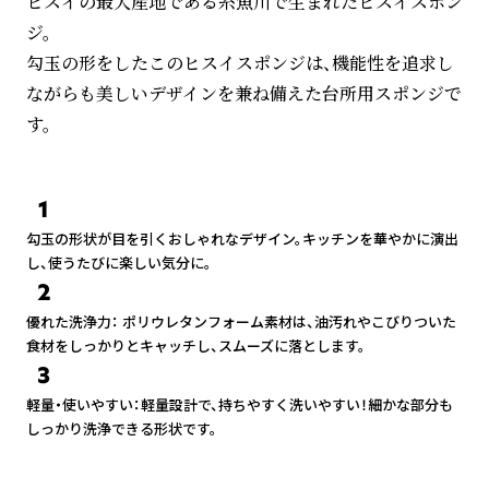
ヒスイの最大産地である糸魚川で生まれたヒスイスポン
ジ。
勾玉の形をしたこのヒスイスポンジは、機能性を追求し
ながらも美しいデザインを兼ね備えた台所用スポンジで
1
勾玉の形状が目を引くおしゃれなデザイン。キッチンを華やかに演出
し、使うたびに楽しい気分に。
2
優れた洗浄力： ポリウレタンフォーム素材は、油汚れやこびりついた
食材をしっかりとキャッチし、スムーズに落とします。
3
軽量・使いやすい：軽量設計で、持ちやすく洗いやすい！細かな部分も
しっかり洗浄できる形状です。