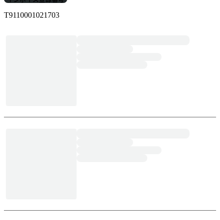
T9110001021703