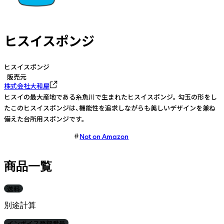
ヒスイスポンジ
ヒスイスポンジ
販売元
株式会社大和屋
ヒスイの最大産地である糸魚川で生まれたヒスイスポンジ。 勾玉の形をし
たこのヒスイスポンジは、機能性を追求しながらも美しいデザインを兼ね
備えた台所用スポンジです。
Not on Amazon
商品一覧
送料
別途計算
インボイス登録番号