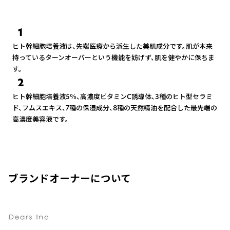
1
ヒト幹細胞培養液は、先端医療から派生した美肌成分です。肌が本来
持っているターンオーバーという機能を妨げず、肌を健やかに保ちま
す。
2
ヒト幹細胞培養液5％、高濃度ビタミンC誘導体、3種のヒト型セラミ
ド、フムスエキス、7種の保湿成分、8種の天然精油を配合した最先端の
高濃度美容液です。
ブランドオーナーについて