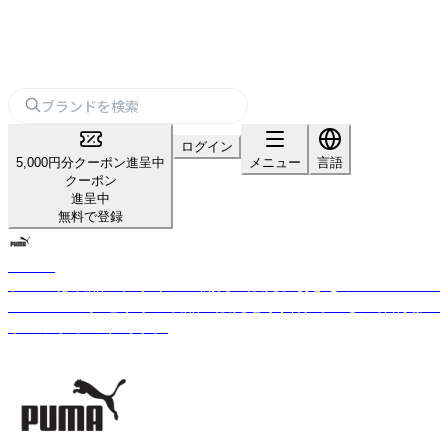
ログイン
5,000円分クーポン進呈中
メニュー
言語
クーポン
進呈中
無料で登録
PUMA
プーマは製品のデザイン・開発・販売、およびシューズ・ア
パレル・アクセサリー製品の販売を手掛けている世界的なス
ポーツブランドです。