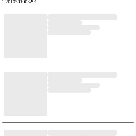
T2010501003291