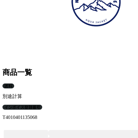
商品一覧
送料
別途計算
インボイス登録番号
T4010401135068