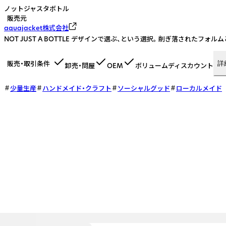
ノットジャスタボトル
販売元
aquajacket株式会社
NOT JUST A BOTTLE デザインで選ぶ、という選択。 削ぎ落されたフォル
販売・取引条件
詳
卸売・問屋
OEM
ボリュームディスカウント
少量生産
ハンドメイド・クラフト
ソーシャルグッド
ローカルメイド