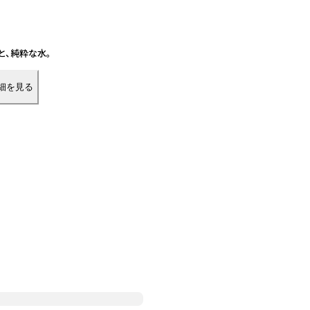
ムと、純粋な水。
細を見る