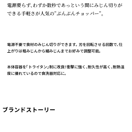
電源要らず、わずか数秒であっという間にみじん切りが
できる手軽さが人気の”ぶんぶんチョッパー”。
1
電源不要で食材のみじん切りができます。 刃を回転させる回数で、仕
上がりは粗みじんから細みじんまでお好みで調整可能。
2
本体容器を「トライタン」制に改良！衝撃に強く、耐久性が高く、耐熱温
度に優れているので食洗器対応に。
ブランドストーリー