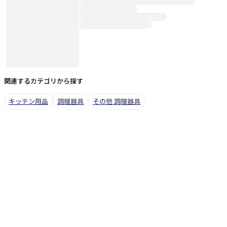
関連するカテゴリから探す
キッチン用品
調理器具
その他 調理器具
ブランドについて