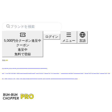
ログイン
5,000円分クーポン進呈中
メニュー
言語
クーポン
進呈中
無料で登録
ぶんぶんチョッパー プロ
電源要らず、わずか数秒であっという間にみじん切りができ
る手軽さが人気の”ぶんぶんチョッパー”。