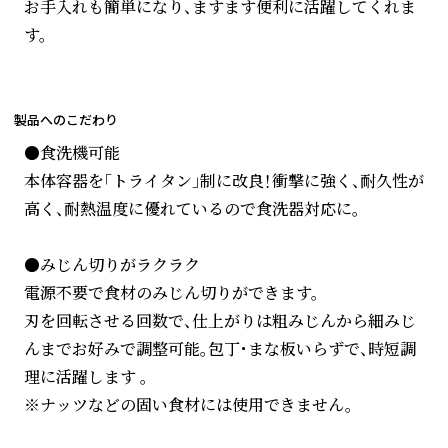
お手入れも簡単になり、ますます便利に活躍してくれま
す。
製品へのこだわり
●食洗機可能
本体容器を「トライタン」制に改良！衝撃に強く、耐久性が
高く、耐熱温度に優れているので食洗器対応に。
●みじん切りがラクラク
電源不要で食材のみじん切りができます。
刃を回転させる回数で、仕上がりは粗みじんから細みじ
んまでお好みで調整可能。包丁・まな板いらずで、時短調
理に活躍します 。
※ナッツなどの固い食材には使用できません。