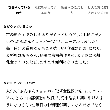
なぜやっている
なにをやってい
製品へのこだわ
どんな方に支持
のか
るのか
り
されているのか
なぜやっているのか
電源要らずでみじん切りがあっという間、お手軽さが人
気の"ぶんぶんチョッパー”がリニューアルしました！
毎日使いの道具だからこそ嬉しい「食洗器対応」になり、
お料理はもちろん、野菜の常備菜作りに、お子さまの離
乳食づくりになど、ますます便利になりました！
なにをやっているのか
人気の”ぶんぶんチョッパー”が「食洗器対応」にリニュー
アル。さらに内部構造の改良で、従来品より楽に引けるよ
うになりました。毎日のお料理が楽しくなるだけでなく、