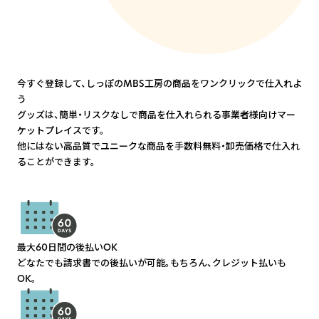
今すぐ登録して、しっぽのMBS工房の商品をワンクリックで仕入れよ
う
グッズは、簡単・リスクなしで商品を仕入れられる事業者様向けマー
ケットプレイスです。
他にはない高品質でユニークな商品を手数料無料・卸売価格で仕入れ
ることができます。
最大60日間の後払いOK
どなたでも請求書での後払いが可能。もちろん、クレジット払いも
OK。