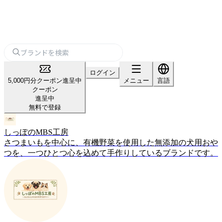
ログイン
5,000円分クーポン進呈中
メニュー
言語
クーポン
進呈中
無料で登録
しっぽのMBS工房
さつまいもを中心に、有機野菜を使用した無添加の犬用おや
つを、一つひとつ心を込めて手作りしているブランドです。