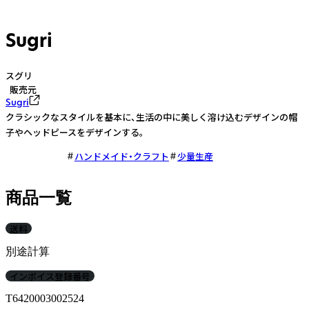
Sugri
スグリ
販売元
Sugri
クラシックなスタイルを基本に、生活の中に美しく溶け込むデザインの帽
子やヘッドピースをデザインする。
ハンドメイド・クラフト
少量生産
商品一覧
送料
別途計算
インボイス登録番号
T6420003002524