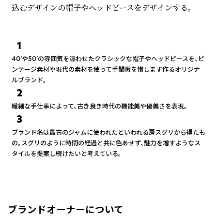
込むデザインの帽子やヘッドピースをデザインする。
1
40’や50’の雰囲気を漂わせたクラシックな帽子やヘッドピースを、ビ
ンテージ素材や現代の素材を使って手間暇を惜しまず作るオリジナ
ルブランド。
2
繊細な手仕事によって、古き良き時代の機能美や優美さを表現。
3
ブランド名は最古のジャムに使われたといわれる房スグリから得たも
の。スグリのように時間の経過と共に色あせず、魅力を増すようなス
タイルを提案し続けたいと考えている。
ブランドオーナーについて