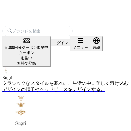
ログイン
5,000円分クーポン進呈中
メニュー
言語
クーポン
進呈中
無料で登録
Sugri
クラシックなスタイルを基本に、生活の中に美しく溶け込む
デザインの帽子やヘッドピースをデザインする。