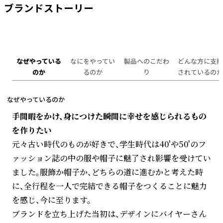
ブランドストーリー
なぜやっている
なにをやってい
製品へのこだわ
どんな方に支持
のか
るのか
り
されているのか
なぜやっているのか
手間暇をかけ、身につけた瞬間に幸せを感じられるもの
を作りたい
元々古い時代のものが好きで、学生時代は40'や50'のフ
ァッション誌の中の服や帽子に魅了され影響を受けてい
ました。服飾か帽子か、どちらの道に進むかと考えた時
に、全行程を一人で完結できる帽子をつくることに魅力
を感じ、今に至ります。
ブランドを立ち上げた当初は、デザインにバイヤーさん