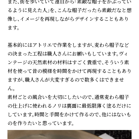
また、街を歩いていて遠目から「素敵な帽子をかぶってい
るように見えた人」を、こんな帽子だったら素敵だなと想
像し、イメージを再現しながらデザインすることもあり
ます。
基本的にはアトリエで作業をしますが、麦わら帽子など
の決まった工程は職人さんにお願いもしています。ヴィ
ンテージの天然素材の材料はすごく貴重で、そういう素
材を使って昔の模様を時間をかけて再現することもあり
ますが、職人さんが大変すぎるので数多くはできませ
ん。
素材ごとの風合いを大切にしたいので、通常麦わら帽子
の仕上げに使われるノリは裏面に最低限薄く塗るだけに
しています。時間と手間をかけて作るので、他にはないも
のを作りたいと思っています。