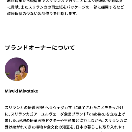
原料採集から製造までスリランカで行うことにより現地の労働環境
に貢献。またスリランカの再生紙をパッケージの一部に採用するなど
環境負荷の少ない製品作りを目指します。
ブランドオーナーについて
Miyuki Miyatake
スリランカの伝統医療「ヘラウェダカマ」に魅了されたことをきっかけ
に、スリランカ式アーユルヴェーダ食品ブランド「ambāra」を立ち上げ
ました。現地の伝承医療ドクターや生産者と協力しながら、スリランカに
受け継がれてきた植物や食文化の知恵を、日本の暮らしに取り入れやす