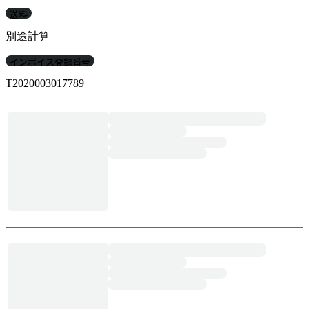
送料
別途計算
インボイス登録番号
T2020003017789