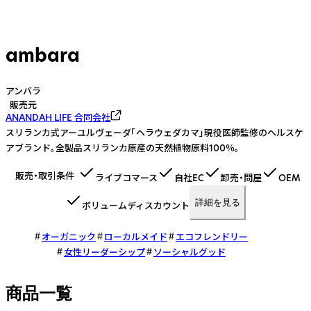
ambara
アンバラ
販売元
ANANDAH LIFE 合同会社
スリランカ式アーユルヴェーダ「ヘラウェダカマ」現役医師監修のヘルスケ
アブランド。全製品スリランカ原産の天然植物原料100％。
販売・取引条件
ライブコマース
自社EC
卸売・問屋
OEM
詳細を見る
ボリュームディスカウント
オーガニック
ローカルメイド
エコフレンドリー
女性リーダーシップ
ソーシャルグッド
商品一覧