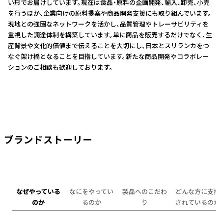
い形でお届けしています。現在は食品・原料の企画開発、輸入、卸売、小売
を行うほか、企業向けの原料提案や商品開発支援にも取り組んでいます。
現地との強固なネットワークを活かし、品質管理やトレーサビリティを
重視した調達体制を構築しています。単に商品を販売するだけでなく、生
産背景や文化的価値まで伝えることを大切にし、日本とスリランカをつ
なぐ架け橋となることを目指しています。新たな商品開発やコラボレー
ションのご相談も歓迎しております。
ブランドストーリー
なぜやっている
なにをやってい
製品へのこだわ
どんな方に支持
のか
るのか
り
されているのか