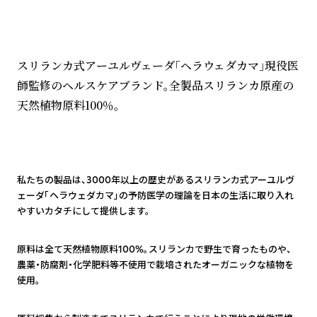
スリランカ式アーユルヴェーダ「ヘラウェダカマ」現役医
師監修のヘルスケアブランド。全製品スリランカ原産の
天然植物原料100％。
1
私たちの製品は、3000年以上の歴史があるスリランカ式アーユルヴ
ェーダ「ヘラウェダカマ」の予防医学の理論を日本の生活に取り入れ
やすいカタチにして提供します。
2
原料は全て天然植物原料100%。スリランカで野生で育ったものや、
農薬・防腐剤・化学肥料等不使用で栽培されたオーガニックな植物を
使用。
3