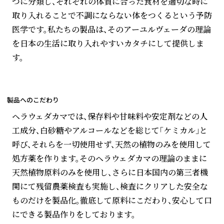
つに分類し、それぞれの体質に合った食材を適切な時に
取り入れることで不調にならない体をつくるという予防
医学です。私たちの製品は、そのアーユルヴェーダの理論
を日本の生活に取り入れやすいカタチにして提供しま
す。
製品へのこだわり
ヘラウェダカマでは、保存料や甘味料や安定剤などの人
工成分、白砂糖やアルコールなどを総じて「ケミカル」と
呼び、それらを一切使用せず、天然の植物のみを使用して
処方薬を作ります。そのヘラウェダカマの理論のままに
天然植物原料のみを使用し、さらに日本国内の第三者機
関にて残留農薬検査も実施し、検査にクリアした安全な
ものだけを製品化。徹底して原料にこだわり、安心して口
にできる製品作りをしております。