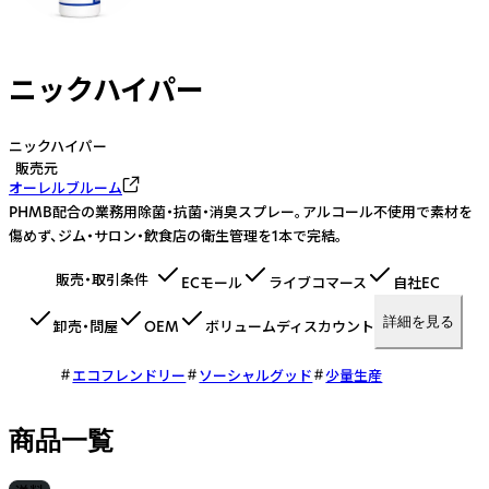
ニックハイパー
ニックハイパー
販売元
オーレルブルーム
PHMB配合の業務用除菌・抗菌・消臭スプレー。アルコール不使用で素材を
傷めず、ジム・サロン・飲食店の衛生管理を1本で完結。
販売・取引条件
ECモール
ライブコマース
自社EC
詳細を見る
卸売・問屋
OEM
ボリュームディスカウント
エコフレンドリー
ソーシャルグッド
少量生産
商品一覧