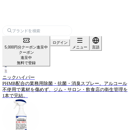
ログイン
5,000円分クーポン進呈中
メニュー
言語
クーポン
進呈中
無料で登録
ニックハイパー
PHMB配合の業務用除菌・抗菌・消臭スプレー。アルコール
不使用で素材を傷めず、ジム・サロン・飲食店の衛生管理を
1本で完結。