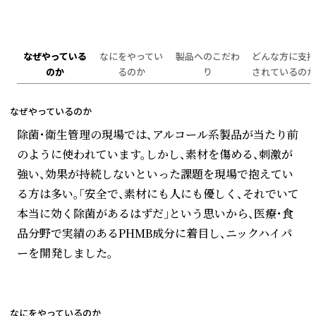
なぜやっている
なにをやってい
製品へのこだわ
どんな方に支持
のか
るのか
り
されているのか
なぜやっているのか
除菌・衛生管理の現場では、アルコール系製品が当たり前
のように使われています。しかし、素材を傷める、刺激が
強い、効果が持続しないといった課題を現場で抱えてい
る方は多い。「安全で、素材にも人にも優しく、それでいて
本当に効く除菌があるはずだ」という思いから、医療・食
品分野で実績のあるPHMB成分に着目し、ニックハイパ
ーを開発しました。
なにをやっているのか