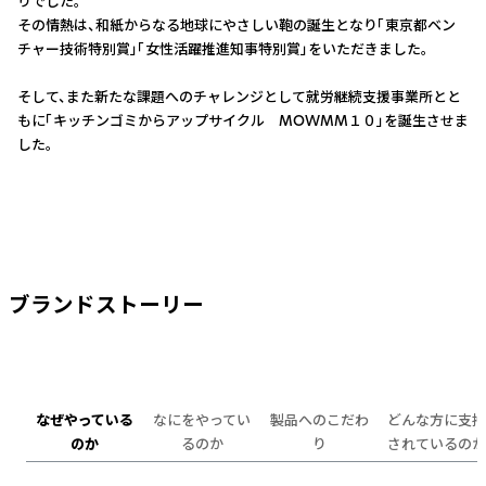
りでした。
その情熱は、和紙からなる地球にやさしい鞄の誕生となり「東京都ベン
チャー技術特別賞」「女性活躍推進知事特別賞」をいただきました。
そして、また新たな課題へのチャレンジとして就労継続支援事業所とと
もに「キッチンゴミからアップサイクル MOWMM１０」を誕生させま
した。
ブランドストーリー
なぜやっている
なにをやってい
製品へのこだわ
どんな方に支持
のか
るのか
り
されているのか