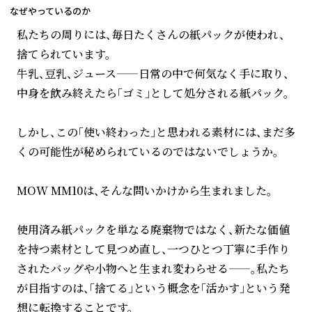
なぜやっているのか
私たちの周りには、毎日たくさんの紙パックが使われ、
捨てられています。
牛乳、豆乳、ジュース——日常の中で何気なく手に取り、
中身を飲み終えたら「ゴミ」として処分される紙パック。
しかし、この「使い終わった」と思われる素材には、まだ多
くの可能性が秘められているのではないでしょうか。
MOW MM10は、そんな問いかけから生まれました。
使用済み紙パックを単なる廃棄物ではなく、新たな価値
を持つ素材として見つめ直し、一つひとつ丁寧に手作り
されたバッグや小物へと生まれ変わらせる——。私たち
が目指すのは、「捨てる」という概念を「活かす」という発
想に転換することです。