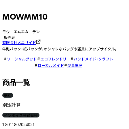
MOWMM10
モウ エムエム テン
販売元
有限会社メニサイド
牛乳パック・紙パックが、オシャレなバッグや雑貨にアップサイクル。
ソーシャルグッド
エコフレンドリー
ハンドメイド・クラフト
ローカルメイド
少量生産
商品一覧
送料
別途計算
インボイス登録番号
T8011802024021