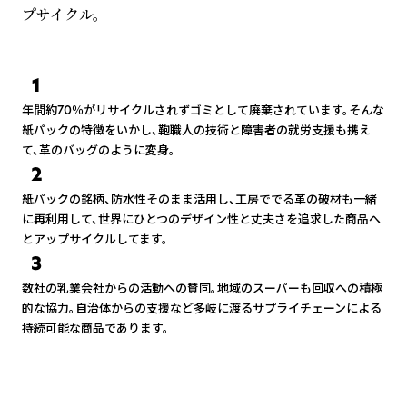
プサイクル。
1
年間約70％がリサイクルされずゴミとして廃棄されています。そんな
紙パックの特徴をいかし、鞄職人の技術と障害者の就労支援も携え
て、革のバッグのように変身。
2
紙パックの銘柄、防水性そのまま活用し、工房ででる革の破材も一緒
に再利用して、世界にひとつのデザイン性と丈夫さを追求した商品へ
とアップサイクルしてます。
3
数社の乳業会社からの活動への賛同。地域のスーパーも回収への積極
的な協力。自治体からの支援など多岐に渡るサプライチェーンによる
持続可能な商品であります。