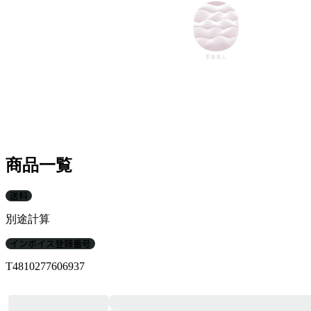
商品一覧
送料
別途計算
インボイス登録番号
T4810277606937