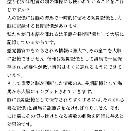
塗り絵が年配者の頭の体操にも使われていることをご存
じですか？
人の記憶には脳の海馬で一時的に留める短期記憶と、大
脳に記録する長期記憶があります。
私たちが日本語を喋れるは単語を長期記憶として大脳に
記録しているからです。
感覚器官でもたらされる情報は膨大で、その全てを大脳
に記憶できません。情報は短期記憶として海馬で一旦保
存され、必要性が低い情報はすぐに忘れるようにできて
います。
そして重要と脳が判断した情報のみ、長期記憶として海
馬から大脳にインプットされていきます。
脳に長期記憶として保存されやすくするには、それが「必
要な記憶」と海馬に認識させなければなりません。それ
には脳にその切っ掛けとなる複数の刺激を同時に与えと
効果的です。