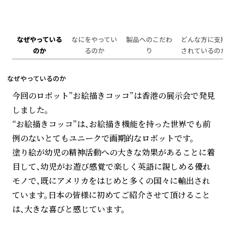
なぜやっている
なにをやってい
製品へのこだわ
どんな方に支持
のか
るのか
り
されているのか
なぜやっているのか
今回のロボット”お絵描きコッコ”は香港の展示会で発見
しました。
“お絵描きコッコ”は、お絵描き機能を持った世界でも前
例のないとてもユニークで画期的なロボットです。
塗り絵が幼児の精神活動への大きな効果があることに着
目して、幼児がお遊び感覚で楽しく英語に親しめる優れ
モノで、既にアメリカをはじめと多くの国々に輸出され
ています。日本の皆様に初めてご紹介させて頂けること
は、大きな喜びと感じています。