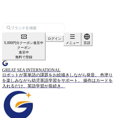
ログイン
5,000円分クーポン進呈中
メニュー
言語
クーポン
進呈中
無料で登録
GREAT SEA INTERNATIONAL
ロボットが英単語の課題をお絵描きしながら発音。 色塗り
を楽しみながら幼児英語学習をサポート。 操作はカードを
入れるだけ。英語学習が長続き。