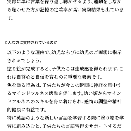
実際に単に言葉を繰り返し聴かせるより、運動をしなが
ら聴かせた方が記憶の定着率が高い実験結果も出ていま
す。
どんな方に支持されているのか
以下のような理由で、幼児ならびに幼児のご両親に指示
されるでしょう。
塗り絵が完成すると、子供たちは達成感を得られます。こ
れは自尊心と自信を育むのに重要な要素です。
色を塗る行為は、子供たちが今この瞬間に神経を集中す
るマインドフルネス活動を促します。幼い頃からマイン
ドフルネスのスキルを身に着けられ、感情の調整や精神
的健康に有益です。
特に英語のような新しい言語を学習する際に塗り絵を学
習に組み込むと、子供たちの言語習得をサポートするだ