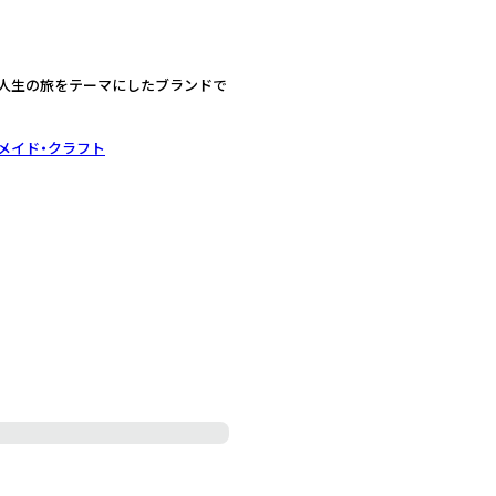
歩む人生の旅をテーマにしたブランドで
メイド・クラフト