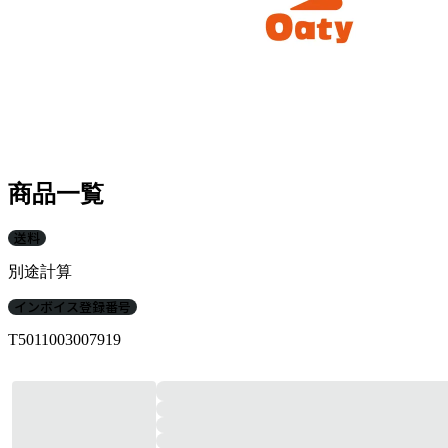
商品一覧
送料
別途計算
インボイス登録番号
T5011003007919