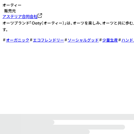
オーティー
販売元
アステリア合同会社
オーツブランド「Oaty（オーティー）」は、オーツを楽しみ、オーツと共に
す。
オーガニック
エコフレンドリー
ソーシャルグッド
少量生産
ハンド