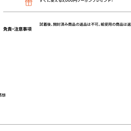
すぐに使える5,000円クーポンプレゼント！
試着後、開封済み商品の返品は不可。紙使用の商品は返
免責・注意事項
感想