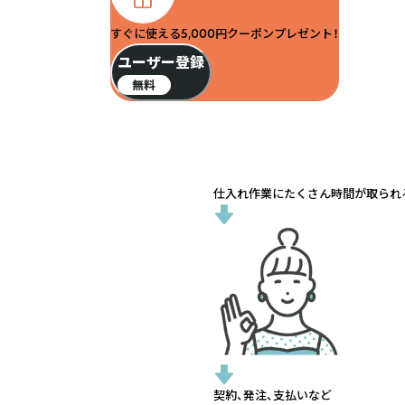
すぐに使える5,000円クーポンプレゼント！
ユーザー登録
無料
仕入れ作業にたくさん時間が取られる.
契約、発注、支払いなど