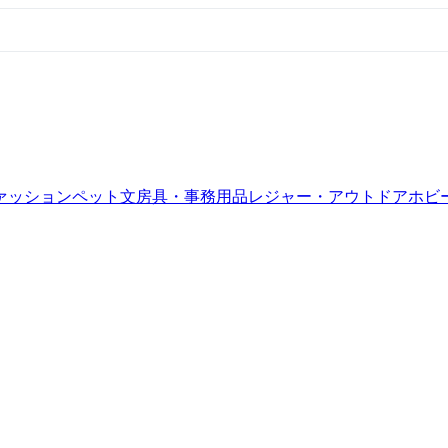
ァッション
ペット
文房具・事務用品
レジャー・アウトドア
ホビ