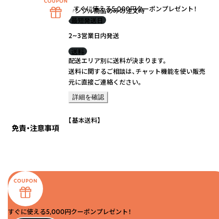
すぐに使える5,000円クーポンプレゼント！
サンプル商品のみの注文時
最短発送日
2~3営業日内発送
送料
配送エリア別に送料が決まります。
送料に関するご相談は、チャット機能を使い販売
元に直接ご連絡ください。
詳細を確認
【基本送料】
免責・注意事項
すぐに使える5,000円クーポンプレゼント！