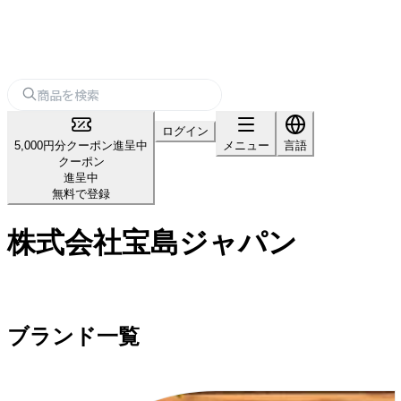
ログイン
5,000円分クーポン進呈中
メニュー
言語
クーポン
進呈中
無料で登録
株式会社宝島ジャパン
ブランド一覧