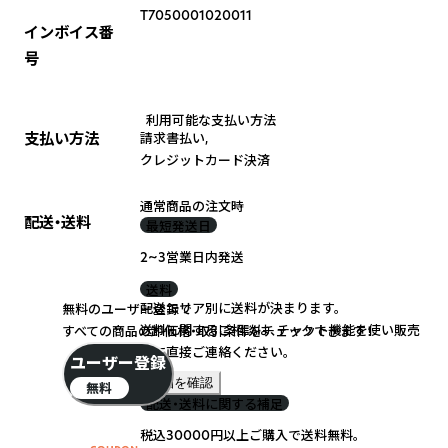
T7050001020011
インボイス番
号
利用可能な支払い方法
支払い方法
請求書払い
,
クレジットカード決済
通常商品の注文時
配送・送料
最短発送日
2~3営業日内発送
送料
配送エリア別に送料が決まります。
無料のユーザー登録で
送料に関するご相談は、チャット機能を使い販売
すべての商品の卸価格・取引条件をチェックできます！
元に直接ご連絡ください。
ユーザー登録
詳細を確認
無料
配送・送料に関する補足
税込30000円以上ご購入で送料無料。