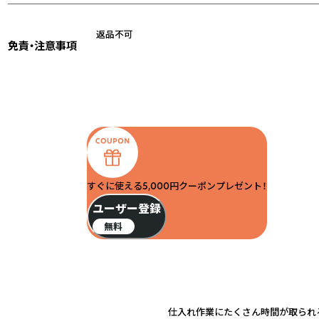
返品不可
免責・注意事項
すぐに使える5,000円クーポンプレゼント！
ユーザー登録
無料
仕入れ作業にたくさん時間が取られる.