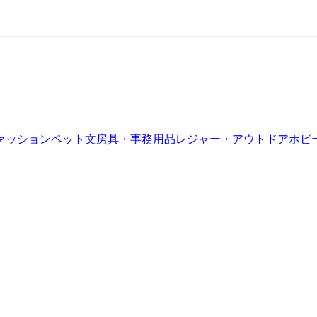
ァッション
ペット
文房具・事務用品
レジャー・アウトドア
ホビ