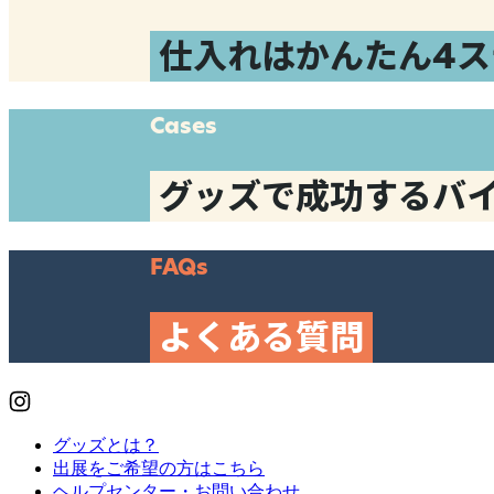
仕入れはかんたん4ス
Cases
グッズで成功するバ
FAQs
よくある質問
グッズとは？
出展をご希望の方はこちら
ヘルプセンター・お問い合わせ