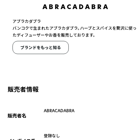
A B R A C A D A B R A
アブラカダブラ
バンコクで生まれたアブラカダブラ。ハーブとスパイスを贅沢に使っ
たディフューザーやお香を販売しております。
ブランドをもっと知る
販売者情報
ABRACADABRA
販売者名
登録なし