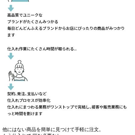
高品質でユニークな
ブランドがたくさんみつかる
毎日どんどんふえるブランドから
お店にぴったりの商品がみつかり
ます
仕入れ作業にたくさん時間が取られる...
契約、発注、支払いなど
仕入れプロセスが効率化
仕入れにまつわる業務がワンストップで完結し、
接客や販売業務にも
っと時間を割けます
他にはない商品を簡単に見つけて手軽に注文。