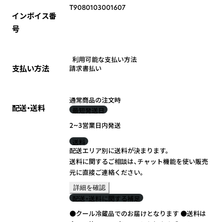
T9080103001607
インボイス番
号
利用可能な支払い方法
支払い方法
請求書払い
通常商品の注文時
配送・送料
最短発送日
2~3営業日内発送
送料
配送エリア別に送料が決まります。
送料に関するご相談は、チャット機能を使い販売
元に直接ご連絡ください。
詳細を確認
配送・送料に関する補足
●クール冷蔵品でのお届けとなります ●送料は