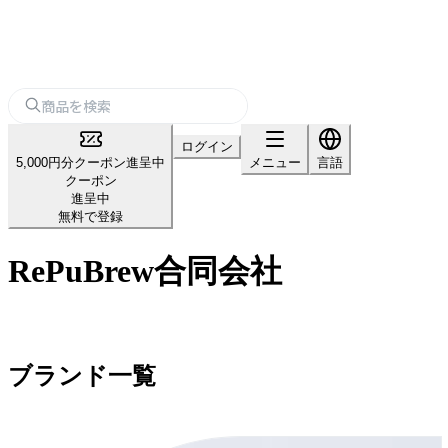
ログイン
5,000円分クーポン進呈中
メニュー
言語
クーポン
進呈中
無料で登録
RePuBrew合同会社
ブランド一覧