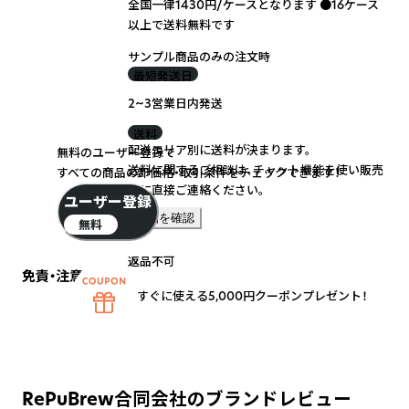
全国一律1430円/ケースとなります ●16ケース
以上で送料無料です
サンプル商品のみの注文時
最短発送日
2~3営業日内発送
送料
配送エリア別に送料が決まります。
無料のユーザー登録で
送料に関するご相談は、チャット機能を使い販売
すべての商品の卸価格・取引条件をチェックできます！
元に直接ご連絡ください。
ユーザー登録
詳細を確認
無料
返品不可
免責・注意事項
すぐに使える5,000円クーポンプレゼント！
RePuBrew合同会社のブランドレビュー