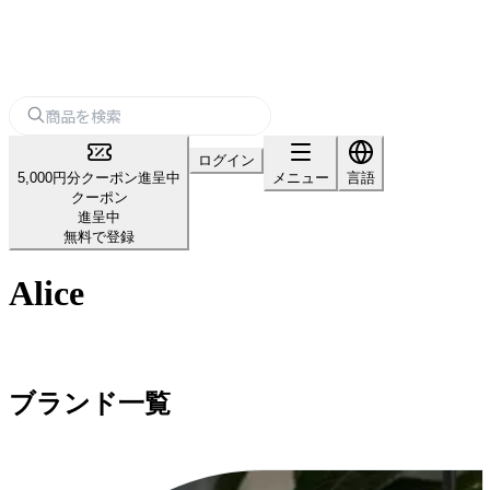
ログイン
5,000円分クーポン進呈中
メニュー
言語
クーポン
進呈中
無料で登録
Alice
ブランド一覧