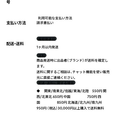
号
利用可能な支払い方法
支払い方法
請求書払い
最短発送日
配送・送料
1ヶ月以内発送
送料
商品発送時に出品者（ブランド）が送料を確定し
ます。
送料に関するご相談は、チャット機能を使い販売
元に直接ご連絡ください。
配送・送料に関する補足
◆ 関東/南東北/信越/東海/北陸 550円 関
西/北東北 650円 中国 750円 四
国 850円 北海道/北九州/南九州
950円 （税込）30,000円以上購入で送料無料