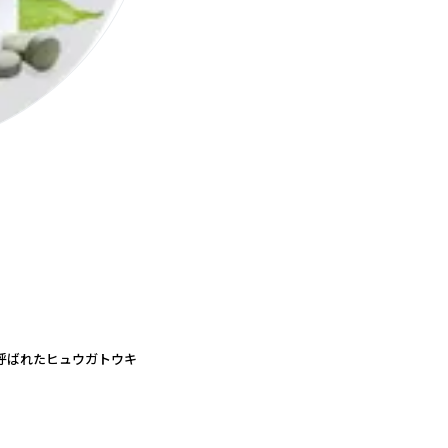
呼ばれたヒュウガトウキ