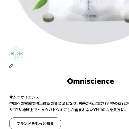
Omniscience
オムニサイエンス
中国への密輸で明治維新の資金源となり、古来から珍重され「神の草」と
サプリ。地球上でヒュウガトウキにしか含まれないYN-1の力を貴方に。
ブランドをもっと知る