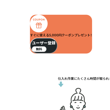
すぐに使える5,000円クーポンプレゼント！
ユーザー登録
無料
仕入れ作業にたくさん時間が取られる.