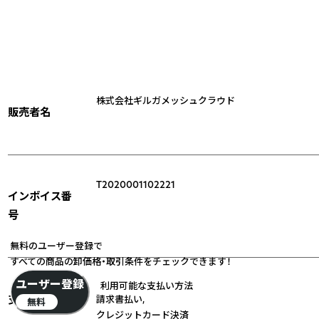
株式会社ギルガメッシュクラウド
販売者名
T2020001102221
インボイス番
号
無料のユーザー登録で
すべての商品の卸価格・取引条件をチェックできます！
ユーザー登録
利用可能な支払い方法
支払い方法
請求書払い
,
無料
クレジットカード決済