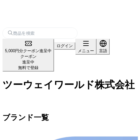
ログイン
5,000円分クーポン進呈中
メニュー
言語
クーポン
進呈中
無料で登録
ツーウェイワールド株式会社
ブランド一覧