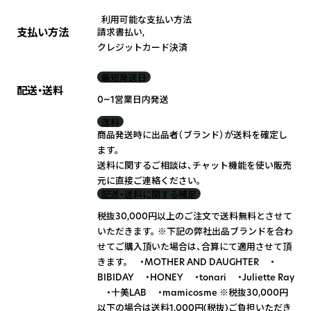
利用可能な支払い方法
支払い方法
請求書払い
,
クレジットカード決済
最短発送日
配送・送料
0~1営業日内発送
送料
商品発送時に出品者（ブランド）が送料を確定し
ます。
送料に関するご相談は、チャット機能を使い販売
元に直接ご連絡ください。
配送・送料に関する補足
税抜30,000円以上のご注文で送料無料とさせて
いただきます。 ※下記の弊社出品ブランドを合わ
せてご購入頂いた場合は、合算にて適用させて頂
きます。 ・MOTHER AND DAUGHTER ・
BIBIDAY ・HONEY ・tonari ・Juliette Ray
・十美LAB ・mamicosme ※税抜30,000円
以下の場合は送料1,000円(税抜)ご負担いただき