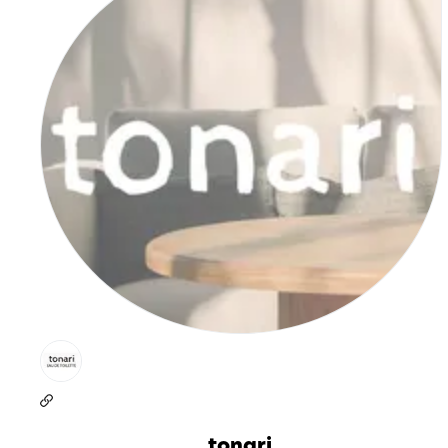
tonari