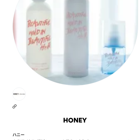
HONEY
ハニー