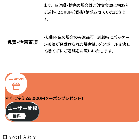
ます。 ※沖縄・離島の場合はご注文金額に拘わら
ず送料：2,500円（税抜）請求させていただきま
す。
・初期不良の場合のみ返品可 ・到着時にパッケー
免責・注意事項
ジ破損が見受けられた場合は、ダンボールは決し
て捨てずにご連絡をお願いいたします。
すぐに使える5,000円クーポンプレゼント！
ユーザー登録
無料
日々の仕入れで