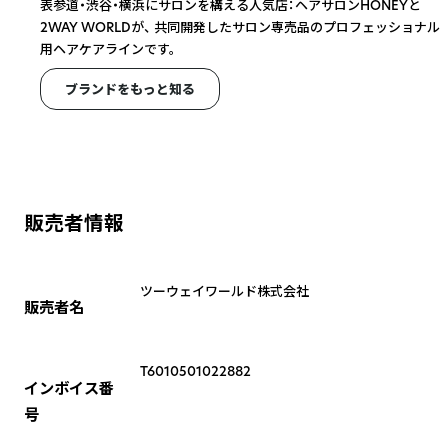
表参道・渋谷・横浜にサロンを構える人気店：ヘアサロンHONEYと
2WAY WORLDが、 共同開発したサロン専売品のプロフェッショナル
用ヘアケアラインです。
ブランドをもっと知る
販売者情報
ツーウェイワールド株式会社
販売者名
T6010501022882
インボイス番
号