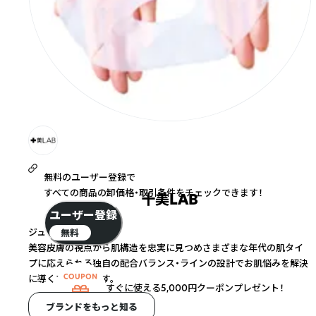
無料のユーザー登録で
すべての商品の卸価格・取引条件をチェックできます！
十美LAB
ユーザー登録
ジュウビラボ
無料
美容皮膚の視点から肌構造を忠実に見つめさまざまな年代の肌タイ
プに応えられる独自の配合バランス・ラインの設計でお肌悩みを解決
に導くブランドです。
すぐに使える5,000円クーポンプレゼント！
ブランドをもっと知る