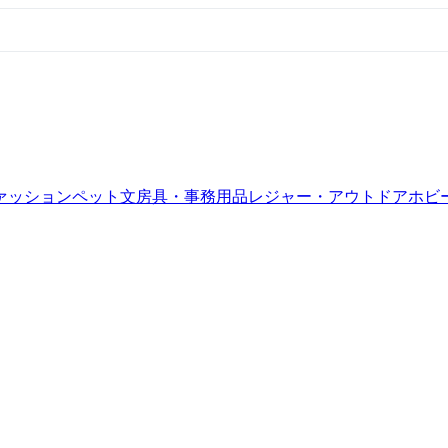
ァッション
ペット
文房具・事務用品
レジャー・アウトドア
ホビ