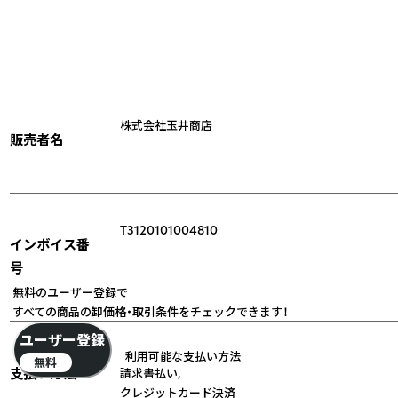
株式会社玉井商店
販売者名
T3120101004810
インボイス番
号
無料のユーザー登録で
すべての商品の卸価格・取引条件をチェックできます！
ユーザー登録
利用可能な支払い方法
無料
支払い方法
請求書払い
,
クレジットカード決済