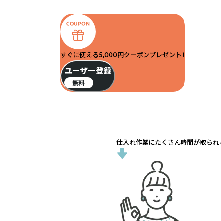
すぐに使える5,000円クーポンプレゼント！
ユーザー登録
無料
仕入れ作業にたくさん時間が取られる.