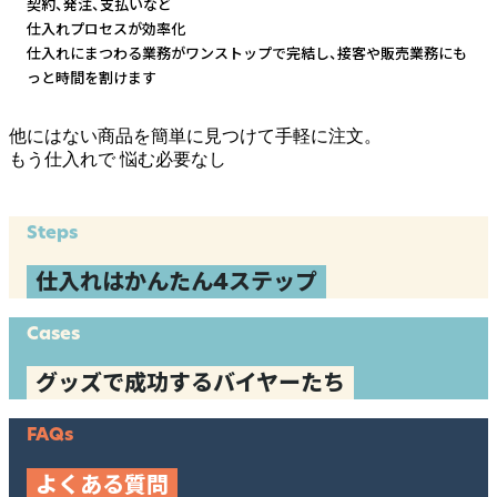
契約、発注、支払いなど
仕入れプロセスが効率化
仕入れにまつわる業務がワンストップで完結し、
接客や販売業務にも
っと時間を割けます
他にはない商品を簡単に見つけて手軽に注文。
もう仕入れで
悩む必要なし
Steps
仕入れはかんたん4ステップ
Cases
グッズで成功するバイヤーたち
FAQs
よくある質問