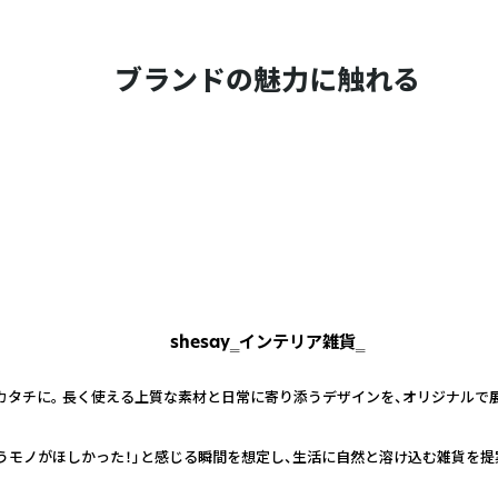
ブランドの魅力に触れる
shesay‗インテリア雑貨‗
カタチに。 長く使える上質な素材と日常に寄り添うデザインを、オリジナルで
うモノがほしかった！」と感じる瞬間を想定し、生活に自然と溶け込む雑貨を提