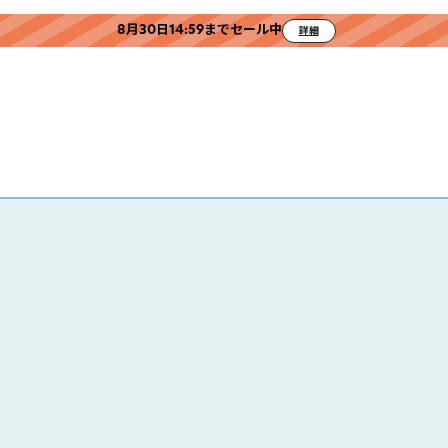
8月30日14:59までセール中
詳細