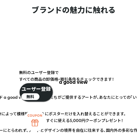
ブランドの魅力に触れる
無料のユーザー登録で
すべての商品の卸価格・取引条件をチェックできます！
a good view
ユーザー登録
無料
a good viewです。わたしたちがご提供するアートが、あなたにとっての「
分によって模様替えのようにポスターだけを入れ替えることができます。
すぐに使える5,000円クーポンプレゼント！
ーにとらわれず、アートとデザインの境界を自在に往来する、国内外の多彩な作