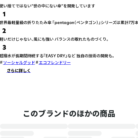
使い捨てではない”世の中にない傘”を開発しています
1
世界最軽量級の折りたたみ傘 『pentagon（ペンタゴン）』シリーズは累計7万
2
軽いだけじゃない、風にも強い バランスの取れたものづくり。
3
超撥水が長期間持続する『EASY DRY』など 独自の技術の開発も。
ソーシャルグッド
エコフレンドリー
さらに詳しく
このブランドのほかの商品