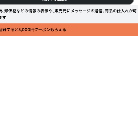
後、卸価格などの情報の表示や、販売元にメッセージの送信、商品の仕入れが可
ます
登録すると5,000円クーポンもらえる