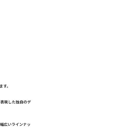
ます。
で表現した独自のデ
る幅広いラインナッ