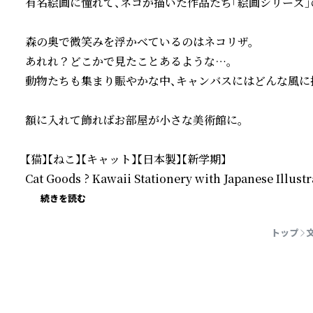
有名絵画に憧れて、ネコが描いた作品たち「絵画シリーズ」の
森の奥で微笑みを浮かべているのはネコリザ。

あれれ？どこかで見たことあるような…。

動物たちも集まり賑やかな中、キャンバスにはどんな風に
額に入れて飾ればお部屋が小さな美術館に。

【猫】【ねこ】【キャット】【日本製】【新学期】

Cat Goods ? Kawaii Stationery with Japanese Illustr
続きを読む
トップ