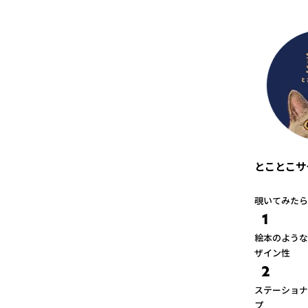
とことこサ
覗いてみたら
1
絵本のような
ザイン性
2
ステーショナ
プ