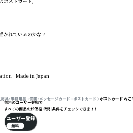
ポストカード。

描かれているのかな？

ation | Made in Japan
文房具・事務用品
便箋・メッセージカード
ポストカード
ポストカード ねこ
無料のユーザー登録で
すべての商品の卸価格・取引条件をチェックできます！
ユーザー登録
無料