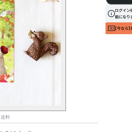
ログイン
能になり
【今なら】
・送料