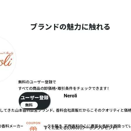
ブランドの魅力に触れる
無料のユーザー登録で
すべての商品の卸価格・取引条件をチェックできます！
Neroli
ユーザー登録
無料
」してきた山本香料直営ブランド。 香料会社直販だからこそのクオリティと価
の香料メーカーとネットワークを築き、天然香料中心に豊富な香料を取扱ってい
すぐに使える5,000円クーポンプレゼント！