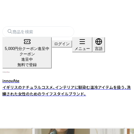
ログイン
5,000円分クーポン進呈中
メニュー
言語
クーポン
進呈中
無料で登録
innovAte
イギリスのナチュラルコスメ、インテリアに馴染む温冷アイテムを扱う、洗
練された女性のためのライフスタイルブランド。