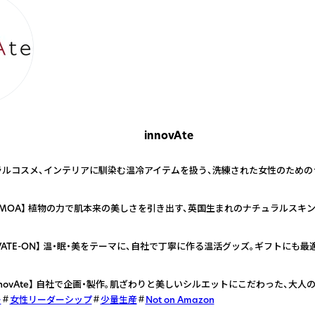
innovAte
ルコスメ、インテリアに馴染む温冷アイテムを扱う、洗練された女性のための
MOA】 植物の力で肌本来の美しさを引き出す、英国生まれのナチュラルスキン
VATE-ON】 温・眠・美をテーマに、自社で丁寧に作る温活グッズ。ギフトにも
novAte】 自社で企画・製作。肌ざわりと美しいシルエットにこだわった、大人
ー
女性リーダーシップ
少量生産
Not on Amazon