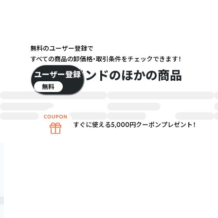
無料のユーザー登録で
すべての商品の卸価格・取引条件をチェックできます！
このブランドのほかの商品
ユーザー登録
無料
すぐに使える5,000円クーポンプレゼント！