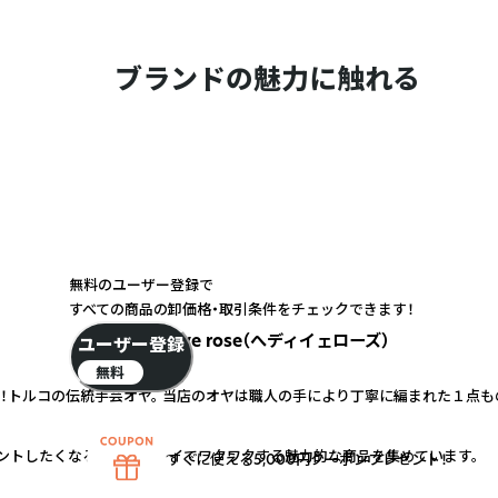
ブランドの魅力に触れる
無料のユーザー登録で
すべての商品の卸価格・取引条件をチェックできます！
hediye rose（へディイェローズ）
ユーザー登録
無料
！トルコの伝統手芸オヤ。 当店のオヤは職人の手により丁寧に編まれた１点も
プレゼントしたくなるようなキレイでワクワクする魅力的な商品を集めています。
すぐに使える5,000円クーポンプレゼント！