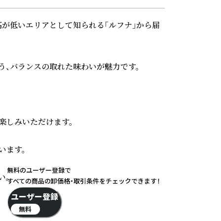
高が低いエリアとして知られる「ルフナ」から届
、バランスの取れた味わいが魅力です。

しみいただけます。

ます。

無料のユーザー登録で
。

すべての商品の卸価格・取引条件をチェックできます！
ユーザー登録
無料