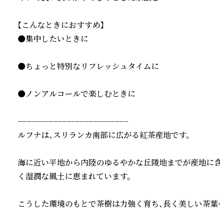
【こんなときにおすすめ】

●集中したいときに

●ちょっと特別なリフレッシュタイムに

●ノンアルコールで楽しむときに

−−−−−−−−−−−−−−−−−−−−−−−−−

ルフナは、スリランカ南部に広がる紅茶産地です。

海に近い平地から内陸のゆるやかな丘陵地までが産地に含
く湿潤な風土に恵まれています。

こうした環境のもとで茶樹は力強く育ち、長く美しい茶葉や