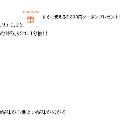
すぐに使える5,000円クーポンプレゼント！
5℃、1.5分抽出

1杯)、95℃、1分抽出

酸味が心地よい酸味が広がる
