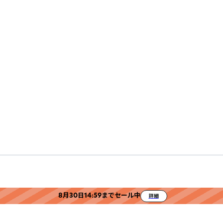
8月30日14:59までセール中
詳細