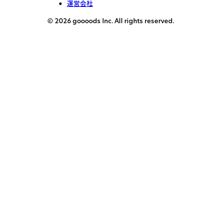
運営会社
© 2026 goooods Inc. All rights reserved.