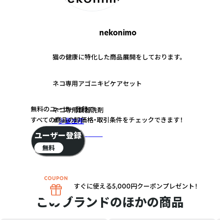
nekonimo
猫の健康に特化した商品展開をしております。
1
ネコ専用アゴニキビケアセット
2
無料のユーザー登録で
ネコ専用食器洗剤
すべての商品の卸価格・取引条件をチェックできます！
少量生産
さらに詳しく
ユーザー登録
無料
すぐに使える5,000円クーポンプレゼント！
このブランドのほかの商品