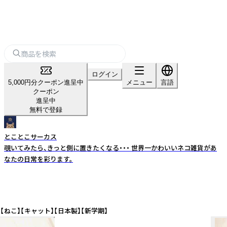
ログイン
5,000円分クーポン進呈中
メニュー
言語
クーポン
進呈中
無料で登録
とことこサーカス
覗いてみたら、きっと側に置きたくなる・・・ 世界一かわいいネコ雑貨があ
なたの日常を彩ります。
ねこ】【キャット】【日本製】【新学期】