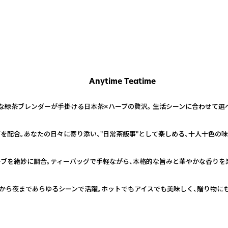
Anytime Teatime
な緑茶ブレンダーが手掛ける日本茶×ハーブの贅沢。 生活シーンに合わせて選
を配合。あなたの日々に寄り添い、"日常茶飯事"として楽しめる、十人十色の
ブを絶妙に調合。ティーバッグで手軽ながら、本格的な旨みと華やかな香りを
朝から夜まであらゆるシーンで活躍。ホットでもアイスでも美味しく、贈り物に