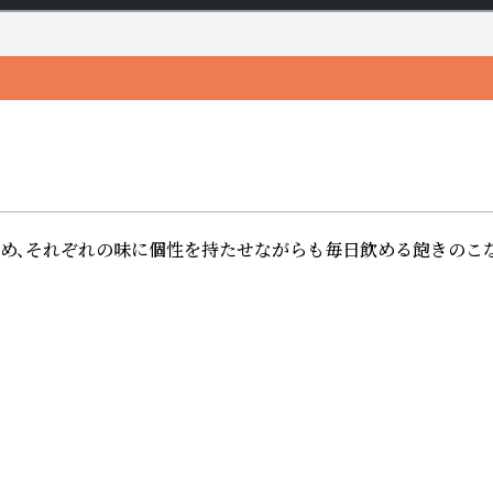
ため、それぞれの味に個性を持たせながらも毎日飲める飽きのこな