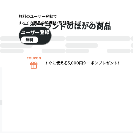
無料のユーザー登録で
すべての商品の卸価格・取引条件をチェックできます！
このブランドのほかの商品
ユーザー登録
無料
すぐに使える5,000円クーポンプレゼント！