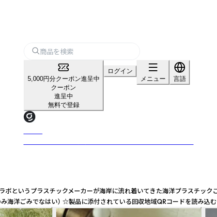
ログイン
5,000円分クーポン進呈中
メニュー
言語
クーポン
進呈中
無料で登録
グッズ
グッズは、かしこく挑戦できる仕入れプラットフォームです。
テクノラボというプラスチックメーカーが海岸に流れ着いてきた海洋プラスチッ
るフィルムのみ海洋ごみでなはい） ☆製品に添付されている回収地域QRコードを