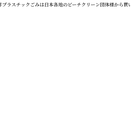
洋プラスチックごみは日本各地のビーチクリーン団体様から買い