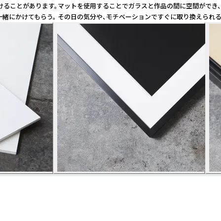
とがあります。マットを使用することでガラスと作品の間に空間ができ、作品を
一緒にかけてもらう。 その日の気分や、モチベーションですぐに取り換えられ