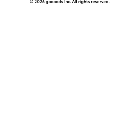
© 2026 goooods Inc. All rights reserved.