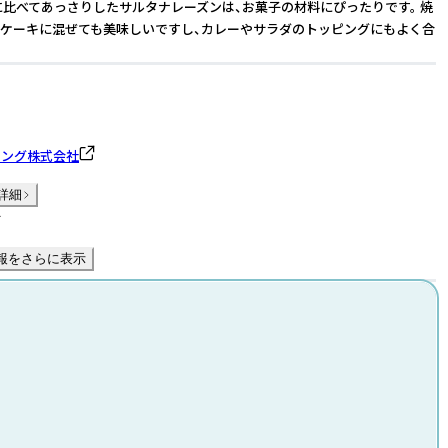
に比べてあっさりしたサルタナレーズンは、お菓子の材料にぴったりです。 焼
ケーキに混ぜても美味しいですし、カレーやサラダのトッピングにもよく合
ィング株式会社
詳細
件
報をさらに表示