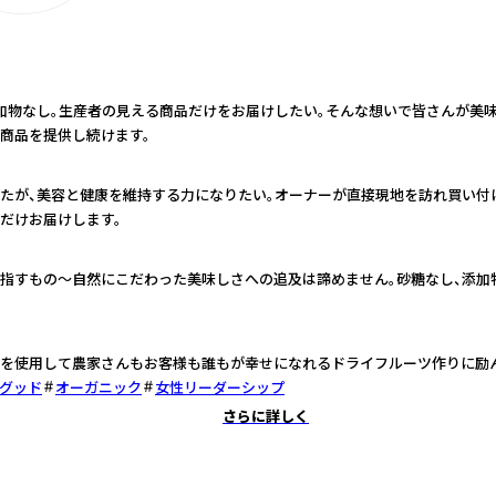
加物なし。生産者の見える商品だけをお届けしたい。そんな想いで皆さんが美
商品を提供し続けます。
たが、美容と健康を維持する力になりたい。オーナーが直接現地を訪れ買い付
だけお届けします。
指すもの～自然にこだわった美味しさへの追及は諦めません。砂糖なし、添加
を使用して農家さんもお客様も誰もが幸せになれるドライフルーツ作りに励ん
グッド
オーガニック
女性リーダーシップ
さらに詳しく