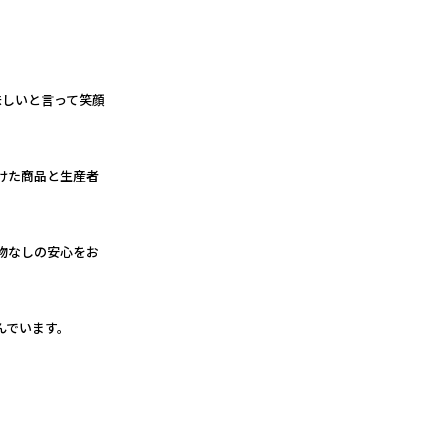
味しいと言って笑顔
けた商品と生産者
物なしの安心をお
でいます。