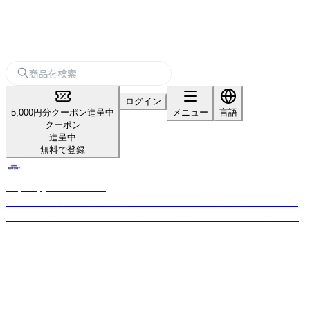
ログイン
5,000円分クーポン進呈中
メニュー
言語
クーポン
進呈中
無料で登録
Raymay_home＆office
「パーソナル文具の新価値創造」をスローガンのもと、商品開発を行ってお
ります。 お客様の開業や集客をサポートする文房具を幅広く取り揃えてお
ります。