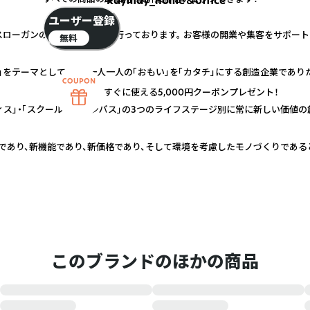
Raymay_home＆office
ユーザー登録
スローガンのもと、商品開発を行っております。 お客様の開業や集客をサポー
無料
」をテーマとして、その一人一人の「おもい」を「カタチ」にする創造企業であり
すぐに使える5,000円クーポンプレゼント！
ィス」・「スクール＆キャンパス」の3つのライフステージ別に常に新しい価値の
であり、新機能であり、新価格であり、そして環境を考慮したモノづくりである
このブランドのほかの商品