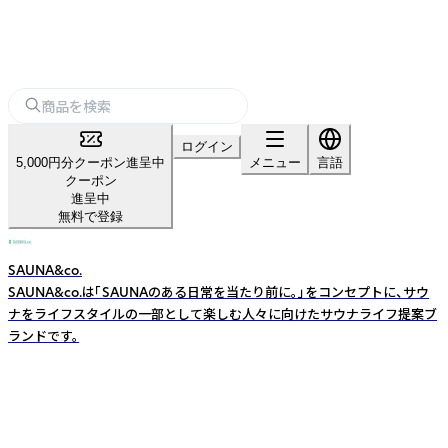
ログイン
5,000円分クーポン進呈中
メニュー
言語
クーポン
進呈中
無料で登録
SAUNA&co.
SAUNA&co.は「SAUNAのある日常を当たり前に。」をコンセプトに、サウ
ナをライフスタイルの一部として楽しむ人々に向けたサウナライフ提案ブ
ランドです。