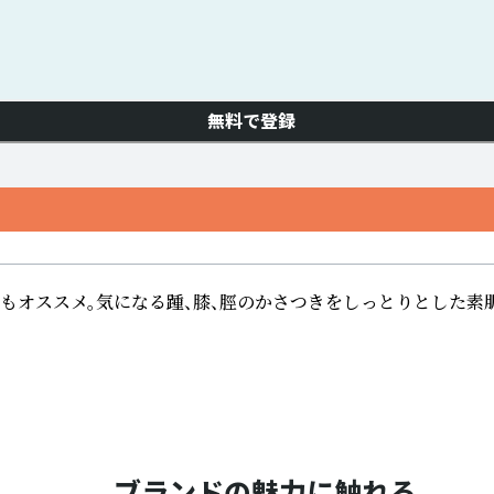
無料で登録
もオススメ。気になる踵、膝、脛のかさつきをしっとりとした素
ブランドの魅力に触れる