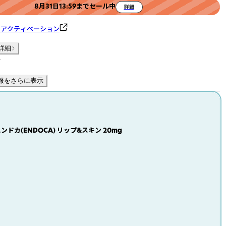
8月31日13:59までセール中
詳細
フアクティベーション
詳細
件
報をさらに表示
ンドカ(ENDOCA) リップ&スキン 20mg