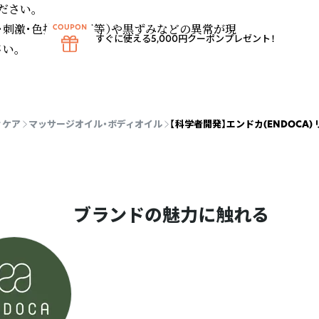
さい。

・刺激・色抜け（白斑等）や黒ずみなどの異常が現
すぐに使える5,000円クーポンプレゼント！
。

ィケア
マッサージオイル・ボディオイル
【科学者開発】エンドカ(ENDOCA) 
ブランドの魅力に触れる