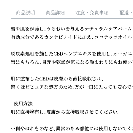
商品説明
商品詳細
注意・免責事項
配送
唇や肌を保護し、うるおいを与えるナチュラルケアバーム。
有効成分であるカンナビノイドに加え、ココナッツオイルと
脱炭素処理を施したCBDヘンプエキスを使用し、オーガニ
唇はもちろん、目元や乾燥が気になる顔まわりにもお使いい
肌に塗布したCBDは皮膚から直接吸収され、

驚くほどピュアな処方のため、万が一口に入っても安心です
- 使用方法 -

肌に直接塗布し、皮膚から直接吸収させてください。

※傷やはれものなど、異常のある部位には使用しないでくだ