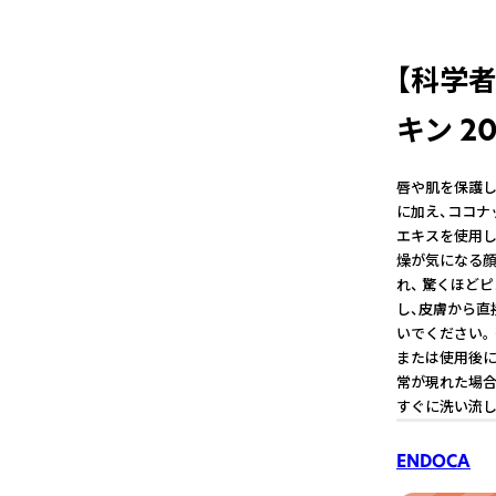
【科学者
キン 2
唇や肌を保護し
に加え、ココナ
エキスを使用し
燥が気になる顔
れ、 驚くほどピ
し、皮膚から直
いでください。
または使用後に
常が現れた場合
すぐに洗い流し
ENDOCA