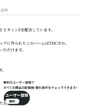
・送料


ビタミンEを配合しています。

ックに作られたこのバームはTHCゼロ。

ただけます。

。

無料のユーザー登録で
すべての商品の卸価格・取引条件をチェックできます！
ユーザー登録
無料
さい。
