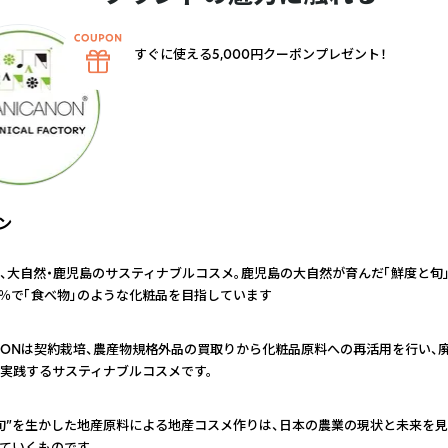
すぐに使える5,000円クーポンプレゼント！
ン
、大自然・鹿児島のサスティナブルコスメ。鹿児島の大自然が育んだ「鮮度と旬
0％で「食べ物」のような化粧品を目指しています
CANONは契約栽培、農産物規格外品の買取りから化粧品原料への再活用を行い、
実践するサスティナブルコスメです。
旬”を生かした地産原料による地産コスメ作りは、日本の農業の現状と未来を見
ていくものです