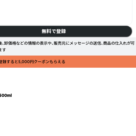
無料で登録
後、卸価格などの情報の表示や、販売元にメッセージの送信、商品の仕入れが可
ます
登録すると5,000円クーポンもらえる
00ml