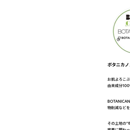
ボタニカノ
お肌よろこぶ
由来成分10
1
BOTANI
物削減などを
2
その土地の“
密着に関わっ